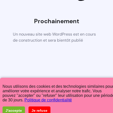
Prochainement
Un nouveau site web WordPress est en cours
de construction et sera bientôt publié
Nous utilisons des cookies et des technologies similaires pou
améliorer votre expérience et analyser notre trafic. Vous
pouvez "accepter" ou "refuser" leur utilisation pour une périod
de 30 jours.
Politique de confidentialité
J'accepte
Je refuse